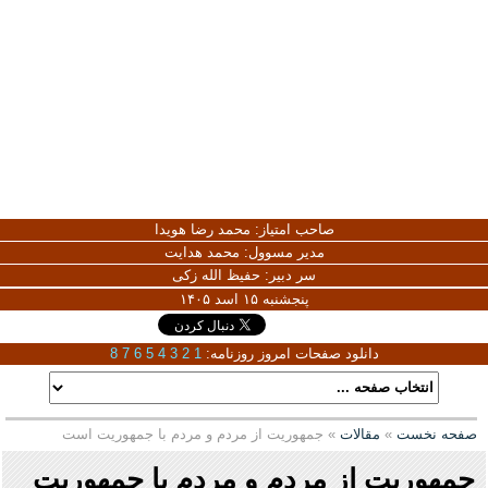
صاحب امتیاز:
محمد رضا هویدا
مدیر مسوول:
محمد هدایت
سر دبیر:
حفیظ الله زکی
پنجشنبه ۱۵ اسد ۱۴۰۵
دانلود صفحات امروز روزنامه:
1
2
3
4
5
6
7
8
صفحه نخست
»
مقالات
» جمهوریت از مردم و مردم با جمهوریت است
جمهوریت از مردم و مردم با جمهوریت