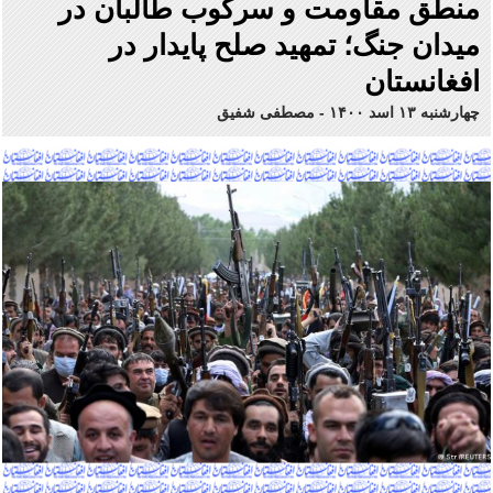
منطق مقاومت و سرکوب طالبان در
میدان جنگ؛ تمهید صلح پایدار در
افغانستان
چهارشنبه ۱۳ اسد ۱۴۰۰
-
مصطفی شفیق