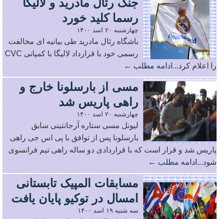
جنگ رئال مادرید و لالیگا
رسما کلید خورد
چهارشنبه ۲۰ اسد ۱۴۰۰
باشگاه رئال مادرید طی بیانیه ای مخالفت
رسمی خود با قرارداد لالیگا با کمپانی CVC
را اعلام کرد...
ادامه مطلب ←
مسی از بارسلونا خارج و
راهی پاریس شد
چهارشنبه ۲۰ اسد ۱۴۰۰
لیونل مسی ستاره آرجانتینی سابق
بارسلونا پس از توافق با پی اس جی راهی
پاریس شد و قرار است که با قراردادی دو ساله راهی تیم فرانسوی
شود...
ادامه مطلب ←
مسابقات المپیک تابستانی
امسال در توکیو پایان یافت
سه شنبه ۱۹ اسد ۱۴۰۰