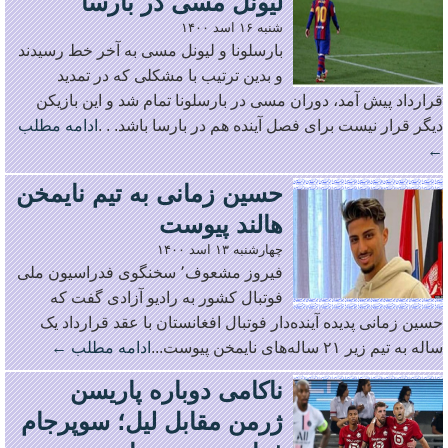
لیونل مسی در بارسا
شنبه ۱۶ اسد ۱۴۰۰
بارسلونا و لیونل مسی به آخر خط رسیدند
و بدین ترتیب با مشکلی که در تمدید
قرارداد پیش آمد، دوران مسی در بارسلونا تمام شد و این بازیکن
دیگر قرار نیست برای فصل آینده هم در بارسا باشد. . .
ادامه مطلب
←
حسین زمانی به تیم نایمخن
هالند پیوست
چهارشنبه ۱۳ اسد ۱۴۰۰
فیروز مشعوف٬ سخنگوی فدراسیون ملی
فوتبال کشور به رادیو آزادی گفت که
حسین‌ زمانی پدیده آینده‌دار فوتبال افغانستان با عقد قرارداد یک
ساله به تیم زیر ۲۱ ساله‌های نایمخن پیوست...
ادامه مطلب ←
ناکامی دوباره پاریسن
ژرمن مقابل لیل؛ سوپرجام