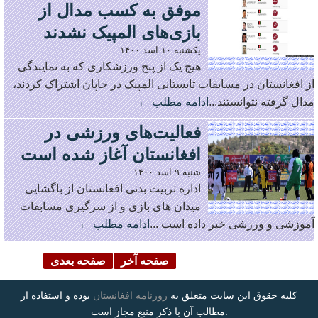
موفق به کسب مدال از
بازی‌های المپیک نشدند
یکشنبه ۱۰ اسد ۱۴۰۰
هیچ یک از پنج ورزشکاری که به نمایندگی
از افغانستان در مسابقات تابستانی المپیک در جاپان اشتراک کردند،
مدال گرفته نتوانستند...
ادامه مطلب ←
فعالیت‌های ورزشی در
افغانستان آغاز شده است
شنبه ۹ اسد ۱۴۰۰
اداره تربیت بدنی افغانستان از باگشایی
میدان های بازی و از سرگیری مسابقات
آموزشی و ورزشی خبر داده است ...
ادامه مطلب ←
صفحه آخر
صفحه بعدی
کلیه حقوق این سایت متعلق به
روزنامه افغانستان
بوده و استفاده از
مطالب آن با ذکر منبع مجاز است.