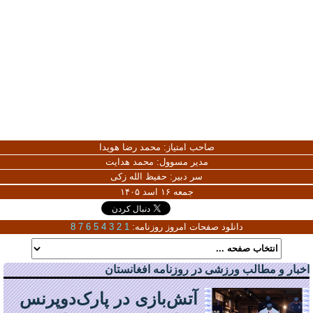
صاحب امتیاز:
محمد رضا هویدا
مدیر مسوول:
محمد هدایت
سر دبیر:
حفیظ الله زکی
جمعه ۱۶ اسد ۱۴۰۵
دانلود صفحات امروز روزنامه:
1
2
3
4
5
6
7
8
اخبار و مطالب ورزشی در روزنامه افغانستان
آتش‌بازی در پارک‌دوپرنس