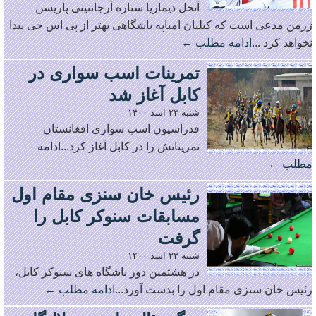
آنخل دیماریا ستاره آرجانتینی پاریسن
ژرمن مدعی است که کیلیان امباپه باشگاهی بهتر از پی اس جی پیدا
نخواهد کرد ...
ادامه مطلب ←
تمرینات اسب سواری در
کابل آغاز شد
شنبه ۲۳ اسد ۱۴۰۰
فدراسیون اسب سواری افغانستان
تمریناتش را در کابل آغاز کرد...
ادامه
مطلب ←
رئیس خان سنزی مقام اول
مسابقات سنوکر کابل را
گرفت
شنبه ۲۳ اسد ۱۴۰۰
در هشتمین دور باشگاه های سنوکر کابل،
رئیس خان سنزی مقام اول را بدست آورد...
ادامه مطلب ←