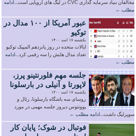
مخالفان بنیاد سرمایه گذاری CVC در لیگ های اروپایی است...
ادامه
مطلب ←
عبور آمریکا از ۱۰۰ مدال در
توکیو
یکشنبه ۱۷ اسد ۱۴۰۰
ایالات متحده در روز پانزدهم المپیک توکیو
تعداد مدال هایش را سه رقمی کرد...
ادامه
مطلب ←
جلسه مهم فلورنتینو پرز،
لاپورتا و آنیلی در بارسلونا
یکشنبه ۱۷ اسد ۱۴۰۰
روسای سه باشگاه بارسلونا، رئال و
یوونتوس دیروز جلسه مهمی در مورد
سوپرلیگ داشت...
ادامه مطلب ←
فوتبال در شوک؛ پایان کار