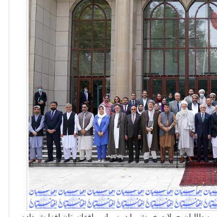
روه طالبان حملات خویش را در سراسر افغانستان افزایش داده و