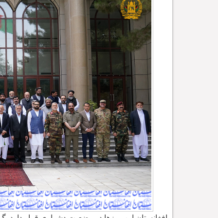
افغانستان این روزها در وضعیت دشواری قرار دارد. گ