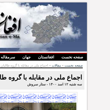
صفحه نخست
افغانستان
جهان
سرمقاله
صفحه نخست
»
مقالات
» اجماع ملی در مقابله با گروه طالبان
اجماع ملی در مقابله با گروه طا
سه شنبه ۱۲ اسد ۱۴۰۰
-
ستار سروش