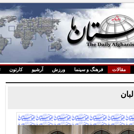
مقالات
فرهنگ و سینما
ورزش
آرشیو
کارتون
ت
لبان