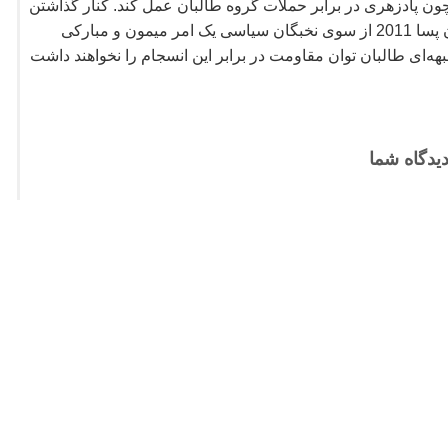
 پادزهری در برابر حملات گروه طالبان عمل کند. کنار گذاشتن
شدن بر محور دفاع از افغانستان پسا 2011 از سوی نخبگان سیاسی یک امر میمون و مبارکی
هه
ای طالبان توان مقاومت در برابر این انسجام را نخواهند داشت
یدگاه شما