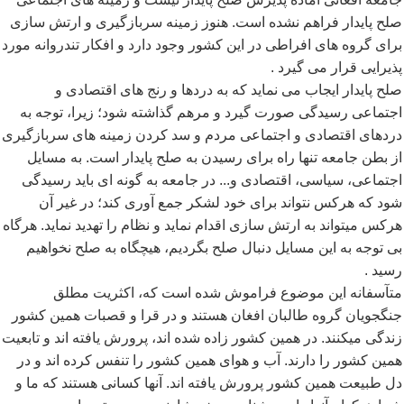
صلح پایدار فراهم نشده است. هنوز زمینه سربازگیری و ارتش سازی
برای گروه های افراطی در این کشور وجود دارد و افکار تندروانه مورد
پذیرایی قرار می گیرد
.
صلح پایدار ایجاب می نماید که به دردها و رنج های اقتصادی و
اجتماعی رسیدگی صورت گیرد و مرهم گذاشته شود؛ زیرا، توجه به
دردهای اقتصادی و اجتماعی مردم و سد کردن زمینه های سربازگیری
از بطن جامعه تنها راه برای رسیدن به صلح پایدار است. به مسایل
اجتماعی، سیاسی، اقتصادی و... در جامعه به گونه ای باید رسیدگی
شود که هرکس نتواند برای خود لشکر جمع آوری کند؛ در غیر آن
هرکس میتواند به ارتش سازی اقدام نماید و نظام را تهدید نماید. هرگاه
بی توجه به این مسایل دنبال صلح بگردیم، هیچگاه به صلح نخواهیم
رسید
.
متآسفانه این موضوع فراموش شده است که، اکثریت مطلق
جنگجویان گروه طالبان افغان هستند و در قرا و قصبات همین کشور
زندگی میکنند. در همین کشور زاده شده اند، پرورش یافته اند و تابعیت
همین کشور را دارند. آب و هوای همین کشور را تنفس کرده اند و در
دل طبیعت همین کشور پرورش یافته اند. آنها کسانی هستند که ما و