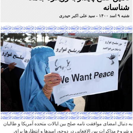
شناسانه
شنبه ۹ اسد ۱۴۰۰
-
سید علی اکبر حیدری
به دنبال امضای موافقت نامه صلح بین ایالات متحده آمریکا و طالبان
و شروع مذاکرات بین الافغانی در دوحه، امیدها و انتظارها برای