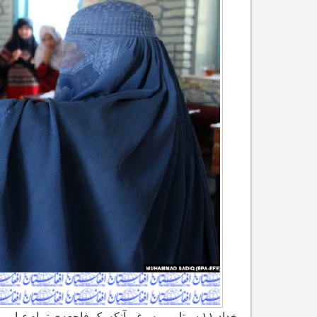
رخداد ۱۱ سپتامبر به رغم آنکه یک فاجعه
ی تمام
عیار بر