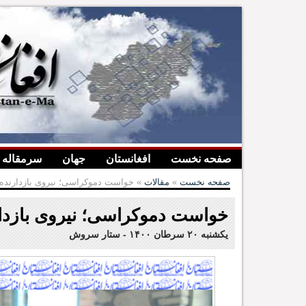
صفحه نخست
افغانستان
جهان
سرمقاله
صفحه نخست
»
مقالات
» خواست دموکراسی؛ نیروی بازدارنده‌
خواست دموکراسی؛ نیروی بازدار
یکشنبه ۲۰ سرطان ۱۴۰۰
-
ستار سروش