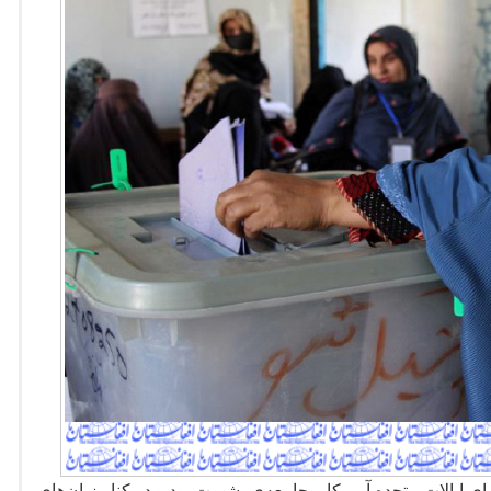
ای ایالات متحده آمریکا و جامعه
ی بشریت بود و در کنار زیان
های