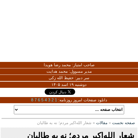
صاحب امتیاز:
محمد رضا هویدا
مدیر مسوول:
محمد هدایت
سر دبیر:
حفیظ الله زکی
دوشنبه ۱۹ اسد ۱۴۰۵
دانلود صفحات امروز روزنامه:
1
2
3
4
5
6
7
8
صفحه نخست
»
مقالات
» شعار الله‌اکبر مردم؛ نه به طالبان
شعار الله‌اکبر مردم؛ نه به طالبان