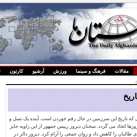
مقالات
فرهنگ و سینما
ورزش
آرشیو
کارتون
ت
ریخ
 که تاریخ این سرزمین در حال رقم خوردن است. آینده یک نسل و
وزها اتخاذ می گردد. سخنان دیروز رییس جمهور از این زاویه حایز
طالبان را کاهش داد و روان جمعی را آرام کرد. دیروز دالر در