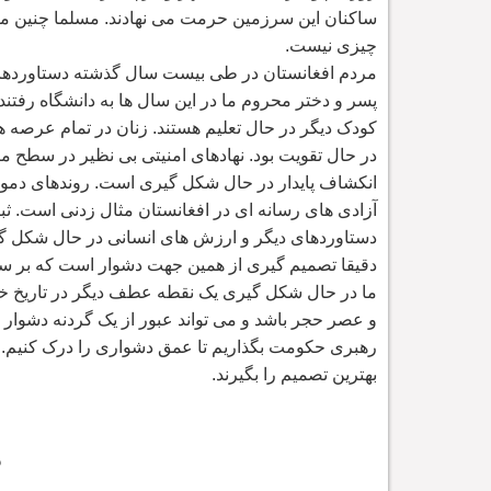
ساکنان این سرزمین حرمت می نهادند. مسلما چنین ماه
چیزی نیست.
مردم افغانستان در طی بیست سال گذشته دستاوردهایی 
پسر و دختر محروم ما در این سال ها به دانشگاه رفتند
کودک دیگر در حال تعلیم هستند. زنان در تمام عرصه ه
در حال تقویت بود. نهادهای امنیتی بی نظیر در سطح
انکشاف پایدار در حال شکل گیری است. روندهای دموکرا
آزادی های رسانه ای در افغانستان مثال زدنی است. ثبا
دستاوردهای دیگر و ارزش های انسانی در حال شکل گیر
دقیقا تصمیم گیری از همین جهت دشوار است که بر سر
ما در حال شکل گیری یک نقطه عطف دیگر در تاریخ خو
و عصر حجر باشد و می تواند عبور از یک گردنه دشوار
رهبری حکومت بگذاریم تا عمق دشواری را درک کنیم. ام
بهترین تصمیم را بگیرند.
د