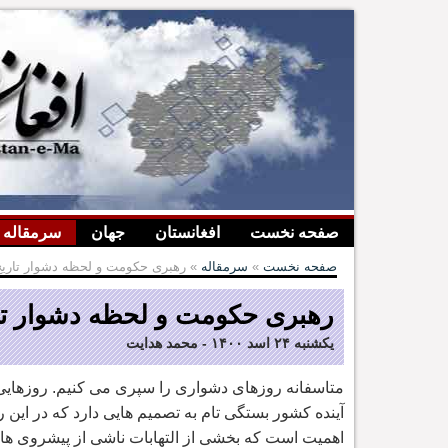
صفحه نخست
افغانستان
جهان
سرمقاله
صفحه نخست
»
سرمقاله
» رهبری حکومت و لحظه دشوار تاریخ
رهبری حکومت و لحظه دشوار تا
یکشنبه ۲۴ اسد ۱۴۰۰
-
محمد هدایت
متاسفانه روزهای دشواری را سپری می کنیم. روزهایی
آینده کشور بستگی تام به تصمیم هایی دارد که در این ر
اهمیت است که بخشی از التهابات ناشی از پیشروی های 