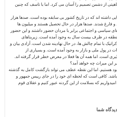
یتی از دشمن تصمیم را آسان می کرد. اما با تاسف که چنین
داشته اند که در تاریخ کشور بی سابقه بوده است. صدها هزار
 و فارغ شدند. صدها هزار در حال تحصیل هستند و میلیون ها
ای سیاسی و اجتماعی برابر با مردان حضور داشتند و این حضور
 منطقه در ظرف بیست سال به وجود آمده است. زیربناهای
تیک با تمام چالش ها، در حال نهادینه شدن است. آزادی بیان و
ت در پول ملی و بازار به وجود آمده است. و بسیاری از
ی است. اما همه آن ها فعلا در معرض خطر قرار گرفته اند.
 این میراث چه خواهد آمد؟
د هستیم. اما این نقطه عطف می تواند بازگشت کامل به گذشته
 باشد. کافی است که لحظه ای خود را در جای رییس جمهور و
یدواریم که بسلامت از این گردنه عبور کنیم و عقلای قوم
یدگاه شما