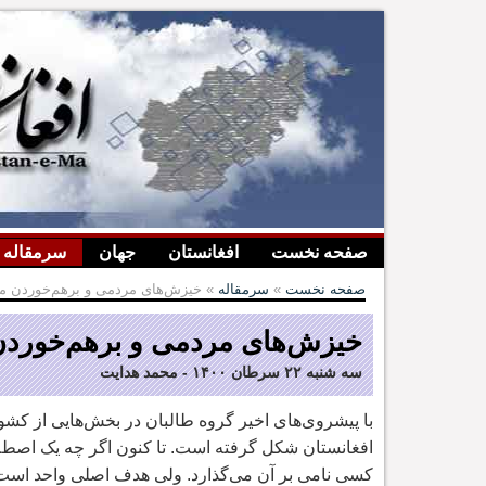
صفحه نخست
افغانستان
جهان
سرمقاله
صفحه نخست
»
سرمقاله
» خیزش‌های مردمی و برهم‌خوردن م
خیزش‌های مردمی و برهم‌خورد
سه شنبه ۲۲ سرطان ۱۴۰۰
-
محمد هدایت
با پیشروی
های اخیر گروه طالبان در بخش
هایی از کشو
افغانستان شکل گرفته است. تا کنون اگر چه یک اصطلا
کسی نامی بر آن می
گذارد. ولی هدف اصلی واحد است: