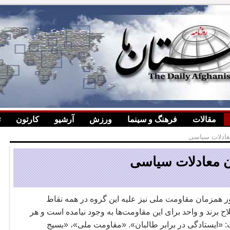
مقالات
فرهنگ و سینما
ورزش
آرشیو
کارتون
ت
عادلات سیاسی
ن معادلات سیاسی
ر همزمان مقاومت ملی نیز علیه این گروه در همه نقاط
ح برند و واحد برای این مقاومت
ها به وجود نیامده است و هر
 «ایستادگی در برابر طالبان». «مقاومت ملی»، «بسیج