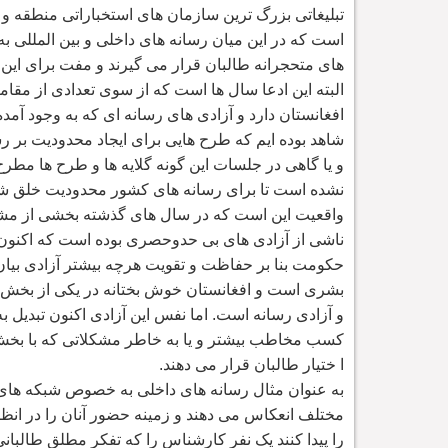
تبلیغاتی بزرگ ترین سازمان های استخباراتی منطقه و 
است که در این میان رسانه های داخلی و بین المللی به 
های متحجرانه طالبان قرار می گیرند و مفت برای این 
البته این ادعا سال ها است که از سوی تعدادی از مق
افغانستان دارد و آزادی های رسانه ای که به وجود آم
شاهد بوده ایم که طرح هایی برای ایجاد محدودیت بر
و یا گاهی در جلسات این گونه گلایه ها و طرح ها مط
نشده است تا برای رسانه های کشور محدودیت خلق ش
واقعیت این است که در سال های گذشته بخشی از مش
ناشی از آزادی های بی حدوحصری بوده است که اکنون رس
حکومت بنا بر حفاظت و تقویت هرچه بیشتر آزادی بیا
بشری است و افغانستان خوش بختانه در یکی از بخش 
و آزادی رسانه است. اما نفس این آزادی اکنون تبدیل 
کسب مخاطب بیشتر و یا به خاطر مشکلاتی که با بخش 
ا ختیار طالبان قرار می دهند.
به عنوان مثال رسانه های داخلی به خصوص شبکه های
مختلف انعکاس می دهند و زمینه حضور آنان را در انظا
را پیدا کنند یک نفر کارشناس را که تفکر مطلق طالبا