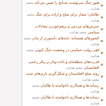
هنوز جنگ سرنوشت صـلـح را تعیین می‌کند
محمد
هدایت
طالبان؛ شعار برای صلح و اراده برای جنگ
محمد
هدایت
خیزش‌های مردمی و برهم‌خوردن معادلات
سیاسی
محمد هدایت
کشورهای همسایه؛ دایه‌های دلسوزتر از مادر
محمد
هدایت
فقر روایت حماسی در وضعیت جنگ کنونی
محمد
هدایت
قدرت‌های منطقه‌ای و تاخت‌وتاز بر پیکر زخمی
افغانستان
محمد هدایت
روند صلح افغانستان و شکل‌گیری بازی‌های جدید
محمد هدایت
رسانه ها و همکاری ناخواسته با طالبان
محمد
هدایت
رسانه ها و همکاری ناخواسته با طالبان
محمد
هدایت