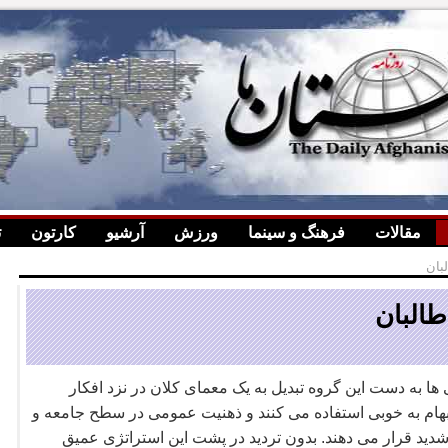
مقالات
فرهنگ و سینما
ورزش
آرشیو
کارتون
ت
بان
طالبان
ا به دست این گروه تبدیل به یک معمای کلان در نزد افکار
هام به خوبی استفاده می کنند و ذهنیت عمومی در سطح جامعه و
 شدید قرار می دهند. بدون تردید در پشت این استراتژی عمیق