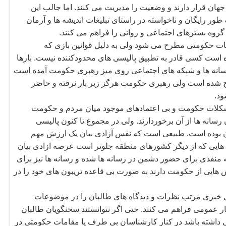
جهان قرار دارند و وضعیت را مدیریت می کنند. اما جالب این
طور رایگان و ناخواسته در راستای تبلیغات اندیشه ها و آرمان
گروه بسترهای اجتماعی و روانی را فراهم می کنند.
امات حکومتی مطرح می شود ولی به دلیل قوانین بازی که
ده است کسی قادر به تطبیق پالیسی های محدودکننده نیست. بارها
 رسانه ها و شبکه های اجتماعی روی میز رهبری حکومت آمده است
رح شده است ولی رهبری حکومت هرگز زیر بار نرفته و حاضر
ود.
کلات حکومت و بی اعتمادهای موجود میان مردم و حکومت
انه ها از آن برخوردارند. ولی در مجموع تا کنون پالیسی
ن بوده است. طبیعی است که نفس آزادی بیان یک ارزش مهم
هایی که از دیگر کشورهای منطقه جلوتر است عرصه ازادی بیان
به منفذی برای حضور دشمن در رسانه ها شده و رسانه ها نیز برای
هایی از حکومت دارند به صورت بی قاعده تریبون های خود را در
 خبری مرتب نظرات و دیدگاه های طالبان را در موضوعات
ر عمومی فراهم می کنند. حتی اگر نتوانستند سخنگویان طالبان
نی داشته باشد در کنار کارشناسان بی طرف یا مقامات حکومتی در