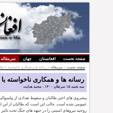
صفحه نخست
افغانستان
جهان
سرمقاله
صفحه نخست
»
سرمقاله
» رسانه ها و همکاری ناخواسته با طال
رسانه ها و همکاری ناخواسته با 
سه شنبه ۱۵ سرطان ۱۴۰۰
-
محمد هدایت
پیشروی های اخیر طالبان و سقوط تعدادی از ولسوالی ه
عمومی شده است. جالب این است که طالبان از این اب
روحیه نیروهای امنیتی را در جبهه های جنگ تحت تاثیر