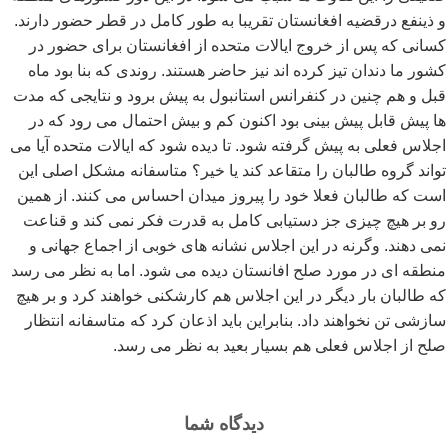
و ذینفع درقضیه افغانستان تقریبا به طور کامل در قطر حضور دارند.
کسانی که پس از خروج ایالات متحده از افغانستان برای حضور در
کشور ما دندان تیز کرده اند نیز حاضر هستند. روندی که بنا بود ماه
قبل و هم چنین در کنفرانس استانبول به پیش برود و نتایجی که مدت
ها پیش قابل پیش بینی بود اکنون کم و بیش احتمال می رود که در
اجلاس فعلی به پیش گرفته شود. تا دیده شود که ایالات متحده آیا می
تواند گروه طالبان را متقاعد کند یا خیر؟ متاسفانه مشکل اصلی این
است که طالبان فعلا خود را پیروز میدان احساس می کنند. از همین
رو بر هیچ چیزی جز دستیابی کامل به قدرت فکر نمی کند و قناعت
نمی دهند. وگرنه در این اجلاس نشانه های خوبی از اجماع جهانی و
منطقه ای در مورد صلح افانستان دیده می شود. اما به نظر می رسد
که طالبان بار دیگر در این اجلاس هم کارشکنی خواهند کرد و بر هیچ
سازشی تن نخواهند داد. بنابراین باید اذعان کرد که متاسفانه انتظار
صلح از اجلاس فعلی هم بسیار بعید به نظر می رسد.
دیدگاه شما