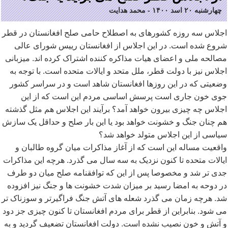
چهارشنبه ۲۰ اسد ۱۴۰۰
-
محمد هدایت
اجلاس سه روزه کشورهای به اصطلاح حامی صلح افغانستان در قطر
شروع شده است. در این اجلاس از افغانستان رییس شورای عالی
مصالحه ملی و اعضای هیات مذاکره کننده اشتراک کرده اند. میزبانی
اجلاس نیز با دولت قطر، ملل متحد و ایالات متحده است. با توجه به
وضعیتی که در این روزها افغانستان شاهد است و در سراسر کشور
جوی خون جاری است پرسش اساسی مردم این است که از این
اجلاس چه چیزی بیرون خواهد آمد؟ برآیند این اجلاس هم مثل گذشته
هم چنان جنگ و خشونت خواهد بود یا این بار صلح و حداقل یک سازش
سیاسی از این اجلاس متولد خواهد شد؟
واقعیت مساله این است که از آغاز مذاکرات میان گروه طالبان و
ایالات متحده تا کنون نزدیک به سه سال می گذرد. هرچه این مذاکرات
جدی تر شد و مخصوصا پس از این که توافقنامه صلح میان دو طرف
در دوحه به امضا رسید بر میزان شدت خشونت ها و جنگ نیز افزوده
شد. هرچه زمان می گذرد شعله های آتش جنگ فراگیرتر و سوزناک تر
می شود. بنابراین از قطر برای مردم افغانستان تا کنون چیزی جز دود
و آتش و خون نصیب نشده است. دولت افغانستان تضعیف گردید و به