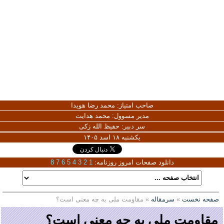
صاحب امتیاز:
محمد رضا هویدا
مدیر مسوول:
محمد هدایت
سر دبیر:
حفیظ الله زکی
یکشنبه ۱۸ اسد ۱۴۰۵
دانلود صفحات امروز روزنامه:
1
2
3
4
5
6
7
8
صفحه نخست
»
سرمقاله
» مقاومت ملی به چه معنی است؟
مقاومت ملی به چه معنی است؟