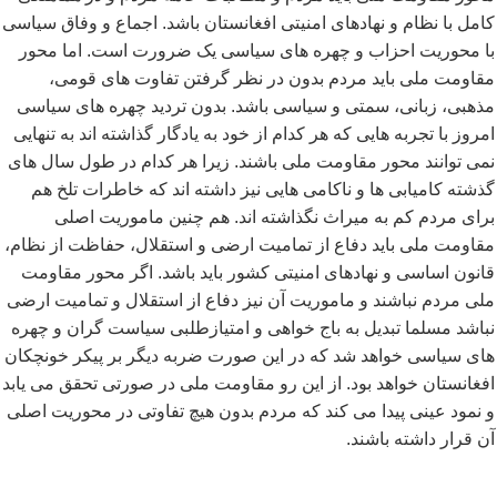
کامل با نظام و نهادهای امنیتی افغانستان باشد. اجماع و وفاق سیاسی
با محوریت احزاب و چهره های سیاسی یک ضرورت است. اما محور
مقاومت ملی باید مردم بدون در نظر گرفتن تفاوت های قومی،
مذهبی، زبانی، سمتی و سیاسی باشد. بدون تردید چهره های سیاسی
امروز با تجربه هایی که هر کدام از خود به یادگار گذاشته اند به تنهایی
نمی توانند محور مقاومت ملی باشند. زیرا هر کدام در طول سال های
گذشته کامیابی ها و ناکامی هایی نیز داشته اند که خاطرات تلخ هم
برای مردم کم به میراث نگذاشته اند. هم چنین ماموریت اصلی
مقاومت ملی باید دفاع از تمامیت ارضی و استقلال، حفاظت از نظام،
قانون اساسی و نهادهای امنیتی کشور باید باشد. اگر محور مقاومت
ملی مردم نباشند و ماموریت آن نیز دفاع از استقلال و تمامیت ارضی
نباشد مسلما تبدیل به باج خواهی و امتیازطلبی سیاست گران و چهره
های سیاسی خواهد شد که در این صورت ضربه دیگر بر پیکر خونچکان
افغانستان خواهد بود. از این رو مقاومت ملی در صورتی تحقق می یابد
و نمود عینی پیدا می کند که مردم بدون هیچ تفاوتی در محوریت اصلی
آن قرار داشته باشند.