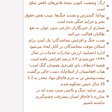
ارگ: وضعیت کنونی نتیجۀ تلاش‌های ناقص صلح
است
یوناما: گسترش و تشدید جنگ‌ها، سبب نقض حقوق
بشر و جرایم جنگی شده است
شماری از خبرنگاران خارجی بدون جواز، به نفع
طالبان فعالیت می‌کنند
شدت جنگ و افزایش بیجاشدگان؛ یک کمپ برای
اسکان موقت بیجاشدگان در کابل ایجاد ‌می‌شود
اداره احصاییه: ارزش صادرات خدمات در سال
۱۳۹۹ خورشیدی ۷.۳ درصد افزایش یافته است
قضیه اختطاف بانو علی‌خیل همچنان گنگ است؛
هیات افغانستان از اسلام‌آباد دست خالی برگشت
بیست‌وشش تن به جرم قاچاق مواد مخدر به 2 تا
16 سال حبس محکوم شدند
وزیر عدلیه: جنگ و ناامنی سبب شده که در
مبارزه با قاچاق انسان پیشرفت چشم‌گیری
نداشته باشیم