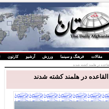
مقالات
فرهنگ و سینما
ورزش
آرشیو
کارتون
ت