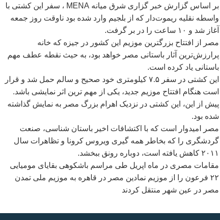
بر اساس گزارش خبر گزاری شرق میانه
MENA
، سفر این کشتی با
واسطه نقلیه ریموت
دار که از بلجیم وارد شده بود ناوقت روز جمعه
آغاز شد و ۱۰ ساعت را در بر گرفت.
مصر از افتتاح بزرگترین موزیم این کشور در جیزه که خانه
پرارزش
ترین آثار باستانی مصر خواهد بود، به حیث نقطه عطف مهم
باستانی یاد کرده است.
این کشتی در سفر ۷.۵ کیلومتری خود صحیح و سالم حمل شد و قرار
است هنگام افتتاح موزیم جدید، یکی از مهم ترین اثر نمایشی باشد.
پیش از این، این کشتی در نزدیک اهرام بزرگ مصر به نمایش گذاشته
شده بود.
مصر امیدوار است که با اکتشافات اخیر باستان شناسی، صنعت
گردشگری را که بخاطر همه گیری ویروس کرونا و تظاهرات سال
۲۰۱۱ کاهش یافته است، دوباره رونق ببخشد.
مقامات مصری در ماه اپریل طی مراسم باشکوهی بقایای مومیایی
۲۲ فرعون را از موزیم نمادین مصر در قاهره به موزیم ملی تمدن
مصر در عین شهر منتقل کردند