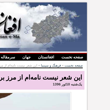
صفحه نخست
افغانستان
جهان
سرمقاله
صفحه نخست
»
فرهنگ و سینما
» این شعر نیست نامه‌ام از مر
این شعر نیست نامه‌ام از مرز ب
یک‌شنبه 10ثور 1396