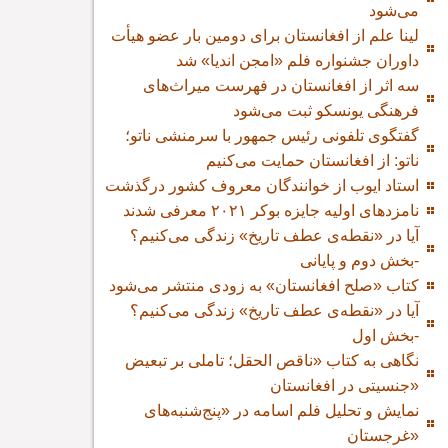
می‌شود
لینا علم از افغانستان برای دومین بار عضو هیأت
داوران جشنواره فلم «امجن اندیا» شد
سه اثر از افغانستان در فهرست میراث‌های
فرهنگی یونسکو ثبت می‌شود
گفتگوی تلفونی رئیس جمهور با سرمنشی ناتو؛
ناتو: از افغانستان حمایت می‌کنیم
استاد ایوب از خوانندگان معروف کشور درگذشت
نامزدهای اولیه جایزه بوکر ۲۰۲۱ معرفی شدند
آیا در «نقطه‌ی عطف تاریخ» زندگی می‌کنیم؟
-بخش دوم و پایانی
کتاب «صلح افغانستان» به زودی منتشر می‌شود
آیا در «نقطه‌ی عطف تاریخ» زندگی می‌کنیم؟
-بخش اول
نگاهی به کتاب «ناقص الحقل؛ تاملی بر تبعیض
جنسیتی در افغانستان»
نمایش و تحلیل فلم اسامه در «پنج‌شنبه‌های
غرجستان»