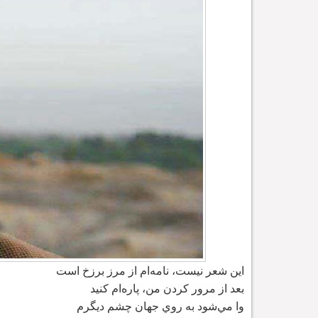
اين شعر نيست، نامه
ام از مرز برزخ است
بعد از مرور کردن من، پاره
ام کنيد
وا مي
شود به روي جهان چشم ديگرم