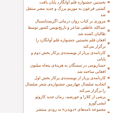
نخستین جشنواره فلم آوانگارد پایان یافت
کشتی فرعون به موزیم بزرگ و جدید مصر منتقل
شد
مروری بر کتاب روان درمانی اگزیستانسیال
عبدالله عاطفی شاعر و تاریخ‌نویس کشور توسط
طالبان کشته شد
افغان فلم نخستین جشنواره فلم آوانگارد را
برگزار می‌کند
کارنامه‌ی پربار از نویسنده‌ی پرکار بخش دوم و
پایانی
جمنازیومی در سمنگان به هزینۀ‌ی پنجاه میلیون
افغانی ساخته شد
کارنامه‌ی پربار از نویسنده‌ی پرکار بخش اول
اتحادیه صلصال چهارمین جشنواره‌ی شعر صلصال
را برگزار می‌کند
برشی از کلارا و خورشید، رمان جدید کازوئو
ایشی‌گورو
مجموعه نامه‌های «دویدن» به زودی منتشر