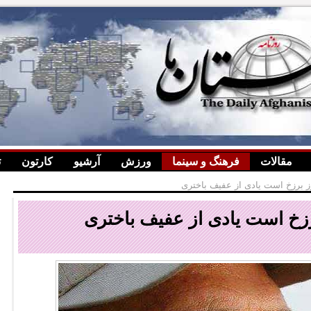
مقالات
فرهنگ و سینما
ورزش
آرشیو
کارتون
ت
ز برزخ است یادی از عفیف باختری
رزخ است یادی از عفیف باختری