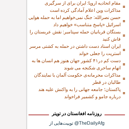
مقام اتحادیه اروپا: ایران برای از سرگیری
مذاکرات وین اعلام آمادگی کرده است
حسن نصرالله: جنگ نمی‌خواهیم اما به حمله هوایی
اسرائیل «پاسخ متناسب» خواهیم داد
بستگان قربانیان حمله سپتامبر: نقش عربستان را
فاش کنید
ایران اسناد دست داشتن در حمله به کشتی مرسر
استریت را جعلی خواند
دست کم در۴۱ کشور جهان هنوز هم انسان ها به
اتهام ساحری شکنجه می شوند
مذاکرات محرمانه‌ی حکومت آلمان با نمایندگان
طالبان در قطر
پاکستان؛ جامعه جهانی را به واکنش علیه هند
درباره جامو و کشمیر فراخواند
روزنامه افغانستان در تویتر
توییت‌هایی از @TheDailyAfg