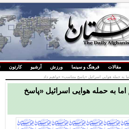
مقالات
فرهنگ و سینما
ورزش
آرشیو
کارتون
ت
ا به حمله هوایی اسرائیل «پاسخ متناسب» خواهیم داد
ما به حمله هوایی اسرائیل «پاسخ