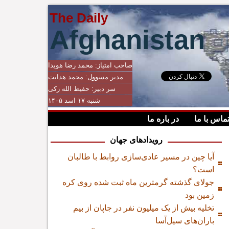
The Daily
Afghanistan
صاحب امتیاز:
محمد رضا هویدا
مدیر مسوول:
محمد هدایت
سر دبیر:
حفیظ الله زکی
شنبه ۱۷ اسد ۱۴۰۵
ماس با ما
در باره ما
رویدادهای جهان
آیا چین در مسیر عادی‌سازی روابط با طالبان
است؟
جولای گذشته گرمترین ماه ثبت شده روی کره
زمین بود
تخلیه بیش از یک میلیون نفر در جاپان از بیم
باران‌های سیل‌آسا