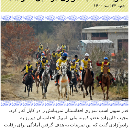
شنبه ۲۳ اسد ۱۴۰۰
فدراسیون اسب سواری افغانستان تمریناتش را در کابل آغاز کرد.
مجیب قاریزاده عضو کمیته ملی المپیک افغانستان دیروز به
رادیوآزادی گفت که این تمرینات به هدف گرفتن آمادگی برای رقابت