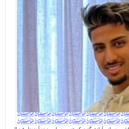
زمانی پدیده آینده
دار فوتبال