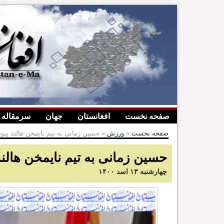
صفحه نخست
افغانستان
جهان
سرمقاله
صفحه نخست
»
ورزش
» حسین زمانی به تیم نایمخن هالند پی
حسین زمانی به تیم نایمخن هالن
چهارشنبه ۱۳ اسد ۱۴۰۰