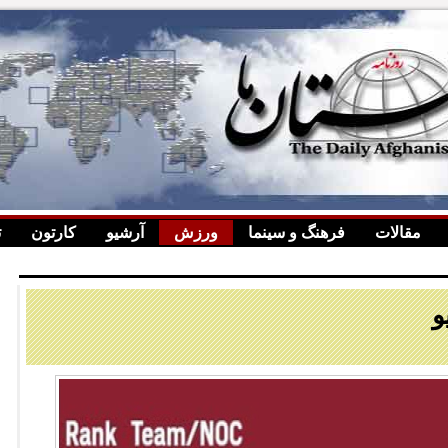
مقالات
فرهنگ و سینما
ورزش
آرشیو
کارتون
ت