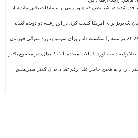
وفق شدند در شرایطی که هنوز نیمی از مسابقات باقی مانده، از
 ماراتن زنان یک برنز برای آمریکا کسب کرد. در این رشته دو دونده کنیایی
ساعتی بعد در فینال بسکتبال تیم ملی آمریکا با نتیجه ۸۷-۸۲ فرانسه را شکست داد و برای سومین دوره متوالی قهرمان
در گلف انفرادی نیز کوردا ورزشکار آمریکایی یک مدال طلا را به دست آورد تا ایالات متحده با ۱۰۱ مدال، در مجموع بالاتر
شتر دارد و به همین خاطر علی رغم تعداد مدال کمتر صدرنشین